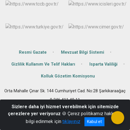
Resmi Gazate
Mevzuat Bilgi Sistemi
Gizlilik Kullanım Ve Telif Hakları
Isparta Valiliği
Kolluk Gözetim Komisyonu
Orta Mahalle Çınar Sk. 144 Cumhuriyet Cad. No:28 Şarkikaraağaç
0 246 411 40 11
Sizlere daha iyi hizmet verebilmek için sitemizde
çerezlere yer veriyoruz
🍪 Çerez politikamız hakkında
bilgi edinmek için
tıklayınız
Kabul et