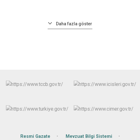
Daha fazla göster
Resmi Gazate
Mevzuat Bilgi Sistemi