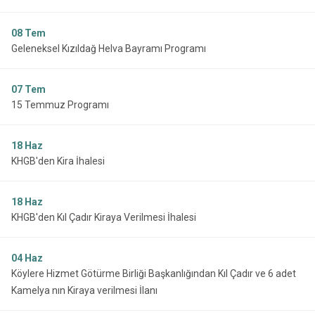
08
Tem
Geleneksel Kızıldağ Helva Bayramı Programı
07
Tem
15 Temmuz Programı
18
Haz
KHGB'den Kira İhalesi
18
Haz
KHGB'den Kıl Çadır Kiraya Verilmesi İhalesi
04
Haz
Köylere Hizmet Götürme Birliği Başkanlığından Kıl Çadır ve 6 adet
Kamelya nın Kiraya verilmesi İlanı