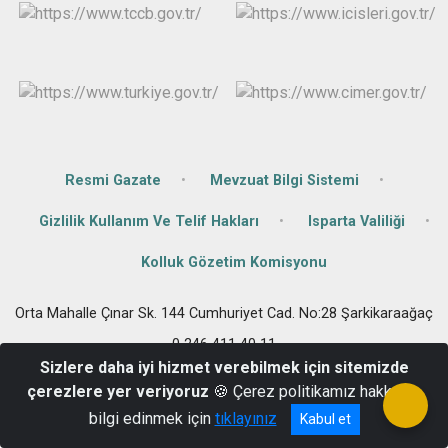
Resmi Gazate
Mevzuat Bilgi Sistemi
Gizlilik Kullanım Ve Telif Hakları
Isparta Valiliği
Kolluk Gözetim Komisyonu
Orta Mahalle Çınar Sk. 144 Cumhuriyet Cad. No:28 Şarkikaraağaç
0 246 411 40 11
Sizlere daha iyi hizmet verebilmek için sitemizde
çerezlere yer veriyoruz
🍪 Çerez politikamız hakkında
bilgi edinmek için
tıklayınız
Kabul et