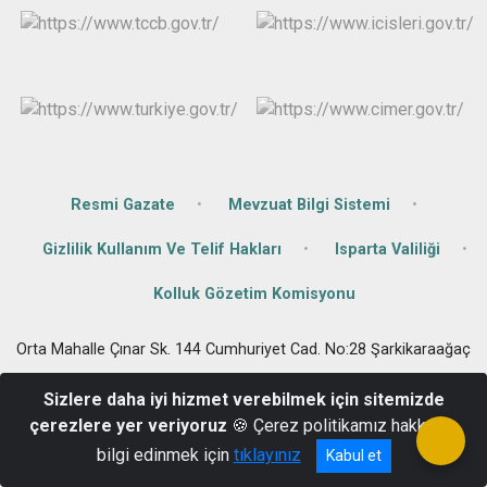
Resmi Gazate
Mevzuat Bilgi Sistemi
Gizlilik Kullanım Ve Telif Hakları
Isparta Valiliği
Kolluk Gözetim Komisyonu
Orta Mahalle Çınar Sk. 144 Cumhuriyet Cad. No:28 Şarkikaraağaç
0 246 411 40 11
Sizlere daha iyi hizmet verebilmek için sitemizde
çerezlere yer veriyoruz
🍪 Çerez politikamız hakkında
bilgi edinmek için
tıklayınız
Kabul et